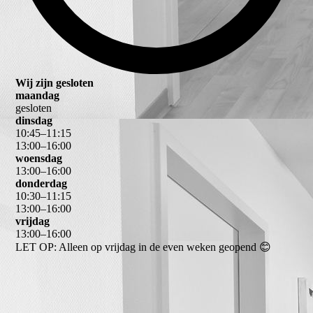
Wij zijn gesloten
maandag
gesloten
dinsdag
10
:
45
–
11
:
15
13
:
00
–
16
:
00
woensdag
13
:
00
–
16
:
00
donderdag
10
:
30
–
11
:
15
13
:
00
–
16
:
00
vrijdag
13
:
00
–
16
:
00
LET OP: Alleen op vrijdag in de even weken geopend 😊