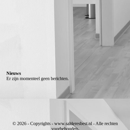
Nieuws
Er zijn momenteel geen berichten.
© 2026 - Copyrights - www.salderesbest.nl - Alle rechten
voorbehouden.