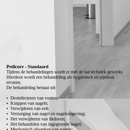
Pedicure - Standaard
Tijdens de behandelingen wordt er met de nat techniek gewerkt.
Hierdoor wordt een behandeling als hygiënisch en pijnloos
ervaren.
De behandeling bestaat uit:
• Desinfecteren van voeten;
• Knippen van nagels;
• Verwijderen van eelt;
• Verzorging van nagel en nagelomgeving;
• Het verwijderen van likdoorn;
• Het behandelen van ingegroeide nagel;
• Mechanisch afwerken van nagels;