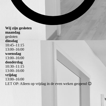
Wij zijn gesloten
maandag
gesloten
dinsdag
10
:
45
–
11
:
15
13
:
00
–
16
:
00
woensdag
13
:
00
–
16
:
00
donderdag
10
:
30
–
11
:
15
13
:
00
–
16
:
00
vrijdag
13
:
00
–
16
:
00
LET OP: Alleen op vrijdag in de even weken geopend 😊