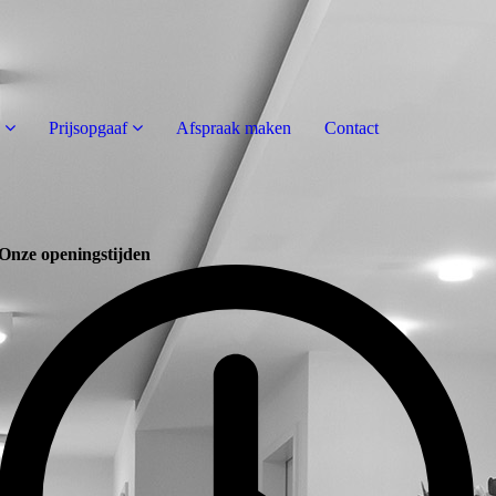
Prijsopgaaf
Afspraak maken
Contact
Onze openingstijden