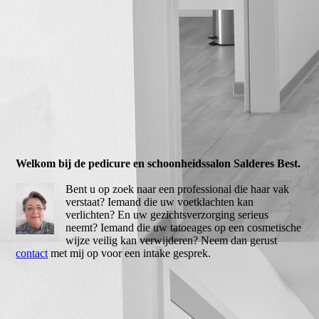
Welkom bij de pedicure en schoonheidssalon Salderes Best.
Bent u op zoek naar een professional die haar vak
verstaat? Iemand die uw voetklachten kan
verlichten? En uw gezichtsverzorging serieus
neemt? Iemand die uw tatoeages op een cosmetische
wijze veilig kan verwijderen? Neem dan gerust
contact
met mij op voor een intake gesprek.