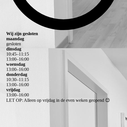
Wij zijn gesloten
maandag
gesloten
dinsdag
10
:
45
–
11
:
15
13
:
00
–
16
:
00
woensdag
13
:
00
–
16
:
00
donderdag
10
:
30
–
11
:
15
13
:
00
–
16
:
00
vrijdag
13
:
00
–
16
:
00
LET OP: Alleen op vrijdag in de even weken geopend 😊